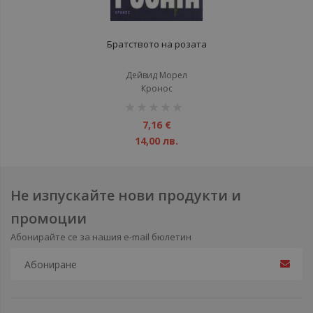
Братството на розата
Дейвид Морел
Кронос
рейтинг:
1%
7,16 €
14,00 лв.
Не изпускайте нови продукти и
промоции
Абонирайте се за нашия e-mail бюлетин