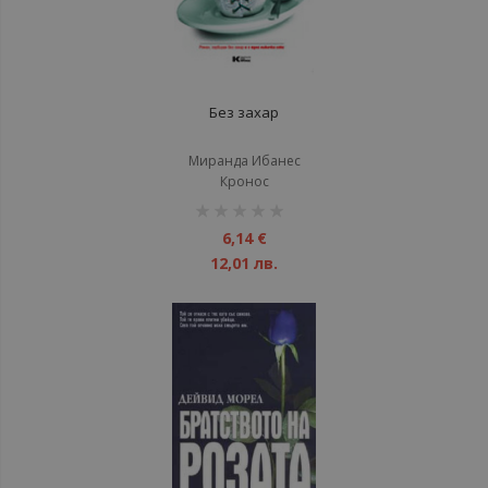
Без захар
Миранда Ибанес
Кронос
рейтинг:
1%
6,14 €
12,01 лв.