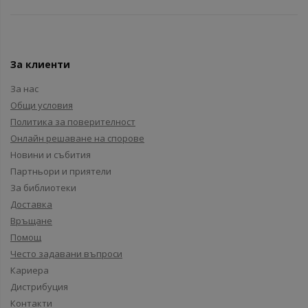
За клиенти
За нас
Общи условия
Политика за поверителност
Онлайн решаване на спорове
Новини и събития
Партньори и приятели
За библиотеки
Доставка
Връщане
Помощ
Често задавани въпроси
Кариера
Дистрибуция
Контакти