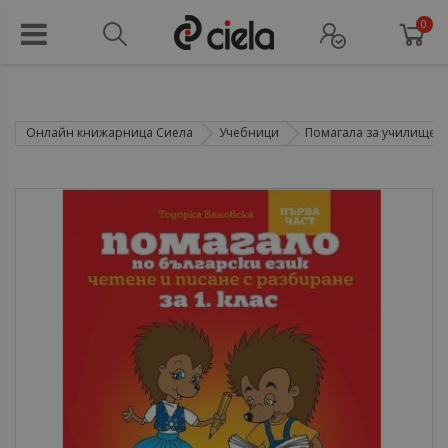
0
Онлайн книжарница Сиела
Учебници
Помагала за училище