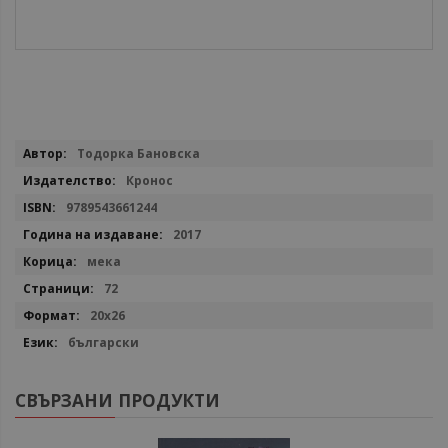
Повече
Тодорка Бановска
информация
Кронос
9789543661244
2017
мека
72
20х26
български
СВЪРЗАНИ ПРОДУКТИ