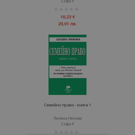
Софи Р
рейтинг:
1%
10,23 €
20,01 лв.
Семейно право - книга 1
Лиляна Ненова
Софи Р
рейтинг: