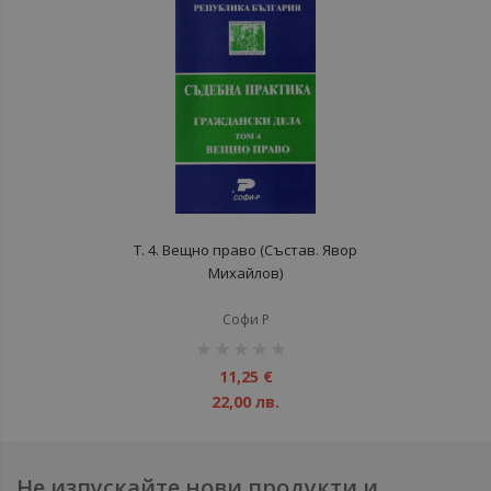
Т. 4. Вещно право (Състав. Явор
Михайлов)
Софи Р
рейтинг:
1%
11,25 €
22,00 лв.
Не изпускайте нови продукти и