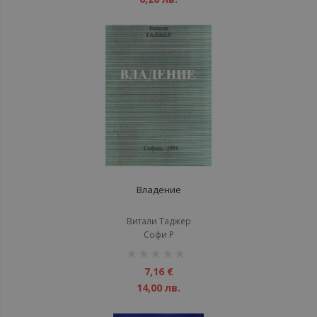
Владение
Витали Таджер
Софи Р
рейтинг:
1%
7,16 €
14,00 лв.