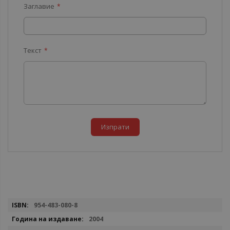
Заглавие
Текст
Изпрати
Повече
954-483-080-8
информация
2004