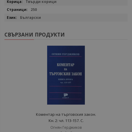
Твърди корици
250
Български
СВЪРЗАНИ ПРОДУКТИ
Коментар на търговския закон.
Кн. 2: чл. 113-157. С.
Огнян Герджиков