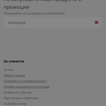
промоции
Абонирайте се за нашия e-mail бюлетин
За клиенти
За нас
Общи условия
Политика за поверителност
Онлайн решаване на спорове
Новини и събития
Партньори и приятели
За библиотеки