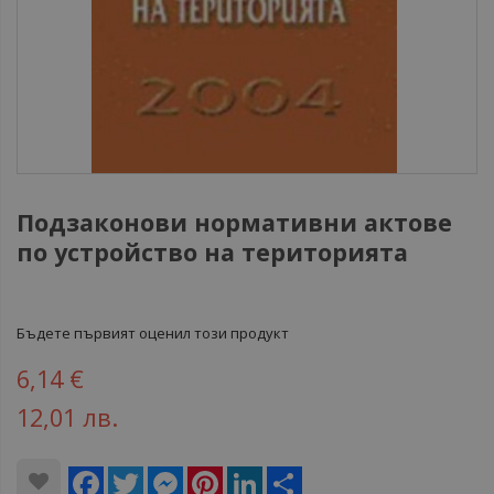
Подзаконови нормативни актове
по устройство на територията
Бъдете първият оценил този продукт
6,14 €
12,01 лв.
Facebook
Twitter
Messenger
Pinterest
LinkedIn
Share