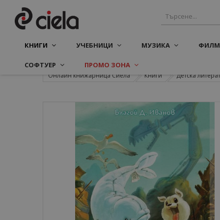
КНИГИ
УЧЕБНИЦИ
МУЗИКА
ФИЛМ
СОФТУЕР
ПРОМО ЗОНА
Онлайн книжарница Сиела
Книги
Детска литера