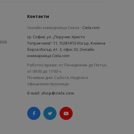
Контакти
Онлайн книжарница Сиела -
Ciela.com
гр. София, ул. „Поручик Христо
иела
Топракчиев“ 11, 1528 НПЗ Искър, Книжна
борса Искър, ет. 3, офис 33, Онлайн
книжарница Ciela.com
Работно време: от Понеделник до Петък,
от 09:00 до 17:00 ч.
Почивни дни: Събота, Неделя и
официални празници.
E-mail:
shop@ciela.com