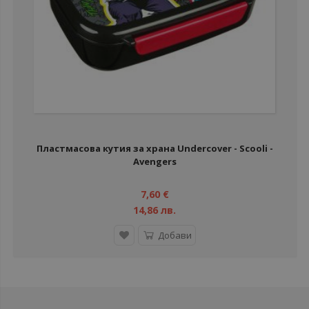
Пластмасова кутия за храна Undercover - Scooli -
Avengers
7,60 €
14,86 лв.
Добави