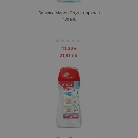
Бутилка Maped Origin, тюркоаз
430 мл.
рейтинг:
1%
11,20 €
21,91 лв.