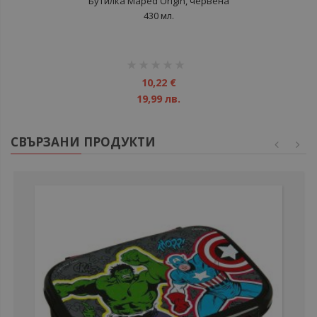
Бутилка Maped Origin, червена
430 мл.
рейтинг:
1%
10,22 €
19,99 лв.
СВЪРЗАНИ ПРОДУКТИ