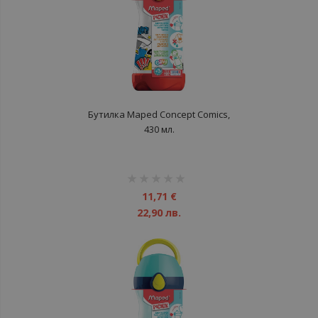
Бутилка Maped Concept Comics,
430 мл.
рейтинг:
1%
11,71 €
22,90 лв.