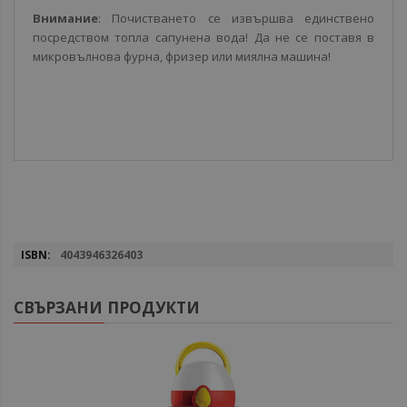
Внимание
: Почистването се извършва единствено
посредством топла сапунена вода! Да не се поставя в
микровълнова фурна, фризер или миялна машина!
Повече
4043946326403
информация
СВЪРЗАНИ ПРОДУКТИ