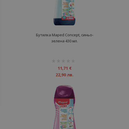
Бутилка Maped Concept, синьо-
зелена 430 мл.
рейтинг:
1%
11,71 €
22,90 лв.