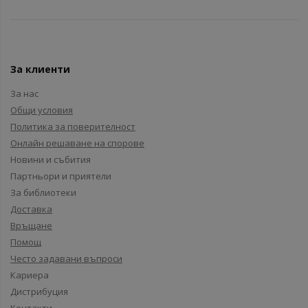
За клиенти
За нас
Общи условия
Политика за поверителност
Онлайн решаване на спорове
Новини и събития
Партньори и приятели
За библиотеки
Доставка
Връщане
Помощ
Често задавани въпроси
Кариера
Дистрибуция