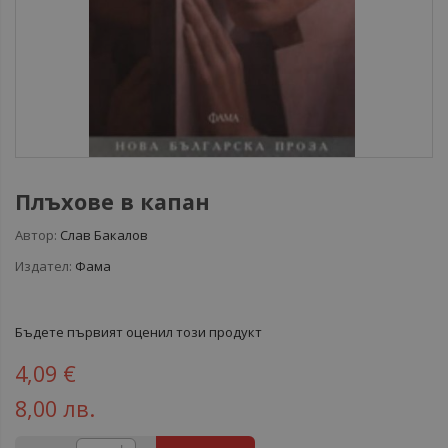
Плъхове в капан
Автор:
Слав Бакалов
Издател:
Фама
Бъдете първият оценил този продукт
4,09 €
8,00 лв.