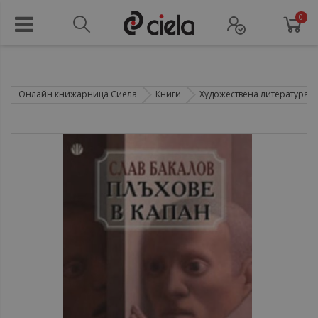
0
Онлайн книжарница Сиела
Книги
Художествена литература