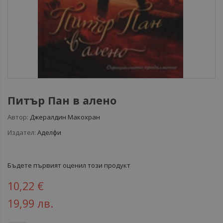
Питър Пан в алено
Автор:
Джералдин Макохран
Издател:
Аделфи
Бъдете първият оценил този продукт
10,22 €
19,99 лв.