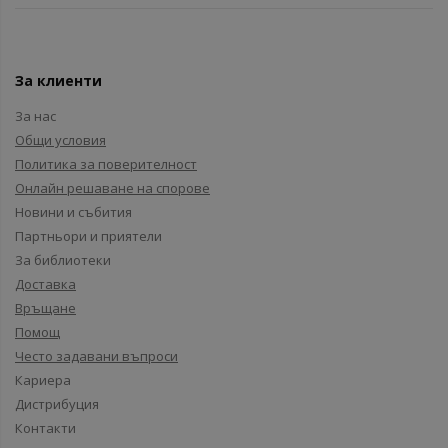
За клиенти
За нас
Общи условия
Политика за поверителност
Онлайн решаване на спорове
Новини и събития
Партньори и приятели
За библиотеки
Доставка
Връщане
Помощ
Често задавани въпроси
Кариера
Дистрибуция
Контакти