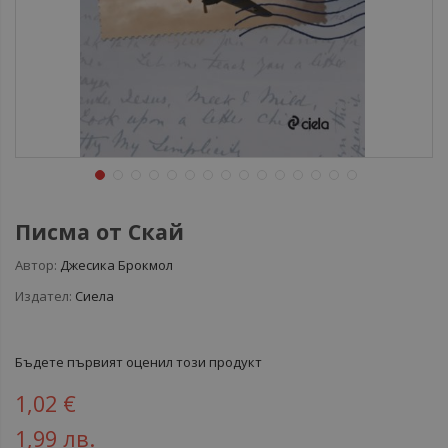
Писма от Скай
Автор:
Джесика Брокмол
Издател:
Сиела
Бъдете първият оценил този продукт
1,02 €
1,99 лв.