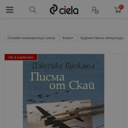
0
Онлайн книжарница Сиела
Книги
Художествена литература
Не е наличен