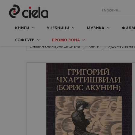
КНИГИ
УЧЕБНИЦИ
МУЗИКА
ФИЛМ
СОФТУЕР
ПРОМО ЗОНА
Онлайн книжарница Сиела
Книги
Художествена 