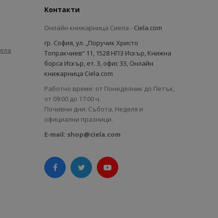
Контакти
Онлайн книжарница Сиела -
Ciela.com
гр. София, ул. „Поручик Христо
иела
Топракчиев“ 11, 1528 НПЗ Искър, Книжна
борса Искър, ет. 3, офис 33, Онлайн
книжарница Ciela.com
Работно време: от Понеделник до Петък,
от 09:00 до 17:00 ч.
Почивни дни: Събота, Неделя и
официални празници.
E-mail:
shop@ciela.com