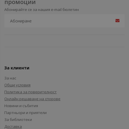
промоции
Абонирайте се за нашия e-mail бюлетин
За клиенти
За нас
Общи условия
Политика за поверителност
Онлайн решаване на спорове
Новини и събития
Партньори и приятели
За библиотеки
Доставка