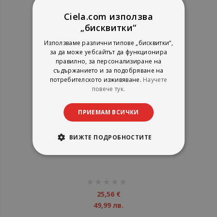
18,99 лв.
Ciela.com използва
„бисквитки“
Използваме различни типове „бисквитки“,
за да може уебсайтът да функционира
правилно, за персонализиране на
съдържанието и за подобряване на
потребителското изживяване.
Научете
повече тук.
ПРИЕМАМ ВСИЧКИ
ВИЖТЕ ПОДРОБНОСТИТЕ
AC/DC - Black ice - CD
рейтинг:
1%
25,56 €
49,99 лв.