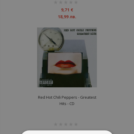
рейтинг:
1%
9,71 €
18,99 лв.
Red Hot Chili Peppers ‎- Greatest
Hits - CD
рейтинг:
1%
9,71 €