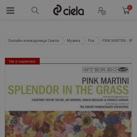
0
Онлайн книжарница Сиела
Музика
Рок
PINK MARTINI - SPLE
Не е наличен