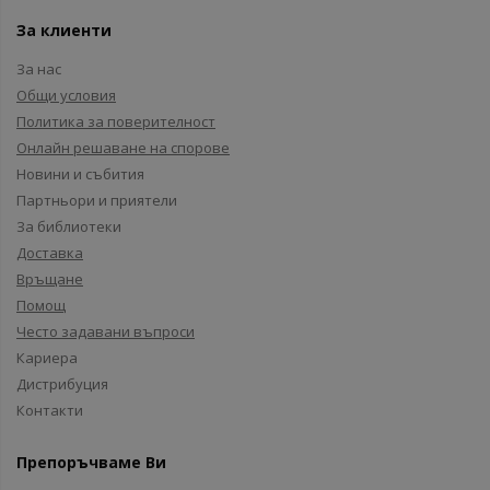
За клиенти
За нас
Общи условия
Политика за поверителност
Онлайн решаване на спорове
Новини и събития
Партньори и приятели
За библиотеки
Доставка
Връщане
Помощ
Често задавани въпроси
Кариера
Дистрибуция
Контакти
Препоръчваме Ви