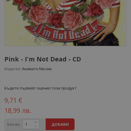
Pink ‎- I'm Not Dead - CD
Издател:
Анимато Мюзик
Бъдете първият оценил този продукт
9,71 €
18,99 лв.
Кол-во
ДОБАВИ