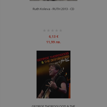
Ruth Koleva - RUTH 2013 - CD
рейтинг:
1%
6,13 €
11,99 лв.
GEORGE THOROGLOOD & THE