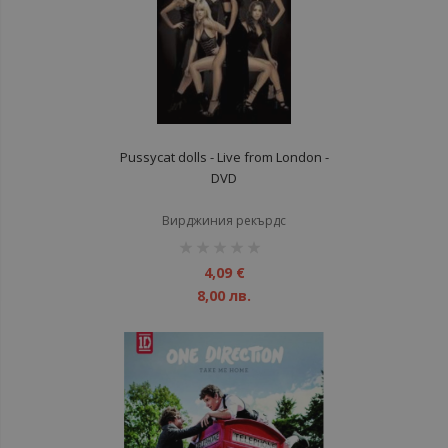
Pussycat dolls - Live from London -
DVD
Вирджиния рекърдс
рейтинг:
1%
4,09 €
8,00 лв.