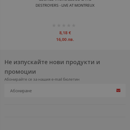
DESTROYERS - LIVE AT MONTREUX
DVD
рейтинг:
1%
8,18 €
16,00 лв.
Не изпускайте нови продукти и
промоции
Абонирайте се за нашия e-mail бюлетин