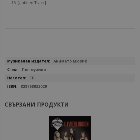
16. [Untitled Track]
Повече
Анимато Мюзик
информация
Поп музика
CD
828768033029
СВЪРЗАНИ ПРОДУКТИ