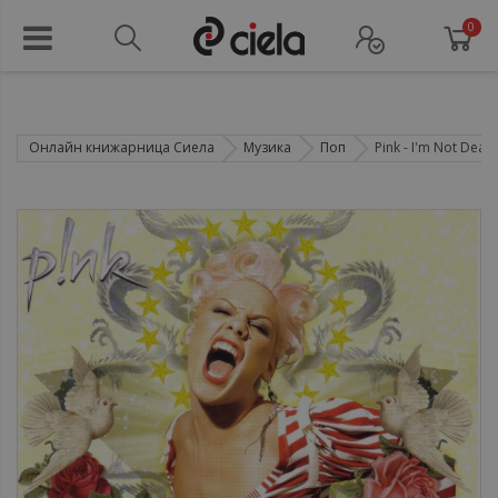
0
Онлайн книжарница Сиела
Музика
Поп
Pink ‎- I'm Not Dead