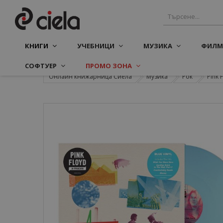
КНИГИ
УЧЕБНИЦИ
МУЗИКА
ФИЛМ
СОФТУЕР
ПРОМО ЗОНА
Онлайн книжарница Сиела
Музика
Рок
Pink F