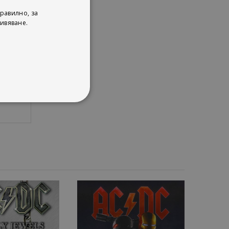
равилно, за
ивяване.