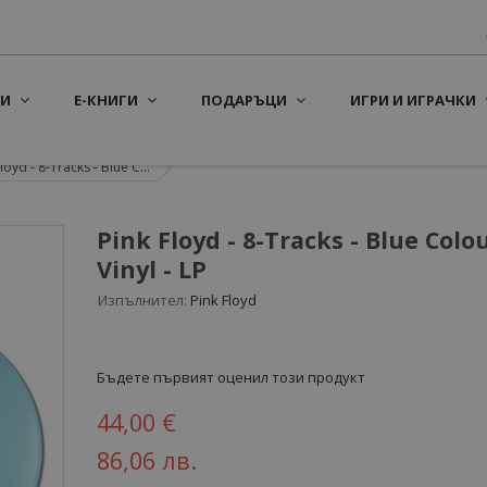
И
Е-КНИГИ
ПОДАРЪЦИ
ИГРИ И ИГРАЧКИ
loyd - 8-Tracks - Blue C...
Pink Floyd - 8-Tracks - Blue Colo
Vinyl - LP
Изпълнител:
Pink Floyd
Бъдете първият оценил този продукт
44,00 €
86,06 лв.