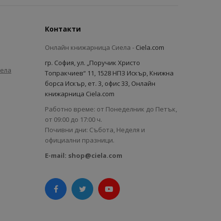
Контакти
Онлайн книжарница Сиела -
Ciela.com
гр. София, ул. „Поручик Христо
иела
Топракчиев“ 11, 1528 НПЗ Искър, Книжна
борса Искър, ет. 3, офис 33, Онлайн
книжарница Ciela.com
Работно време: от Понеделник до Петък,
от 09:00 до 17:00 ч.
Почивни дни: Събота, Неделя и
официални празници.
E-mail:
shop@ciela.com