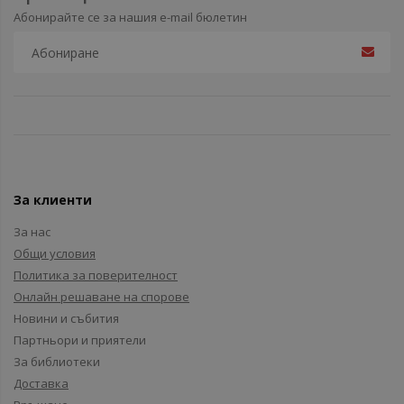
Абонирайте се за нашия e-mail бюлетин
За клиенти
За нас
Общи условия
Политика за поверителност
Онлайн решаване на спорове
Новини и събития
Партньори и приятели
За библиотеки
Доставка