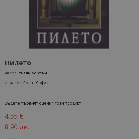
Пилето
Автор:
Уилям Уортън
Издател:
Рата - София
Бъдете първият оценил този продукт
4,55 €
8,90 лв.