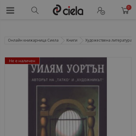
0
Онлайн книжарница Сиела
Книги
Художествена литература
Не е наличен