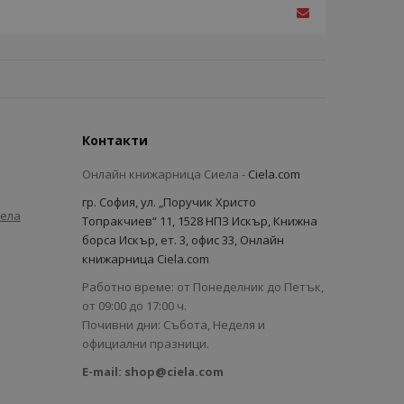
Контакти
Онлайн книжарница Сиела -
Ciela.com
гр. София, ул. „Поручик Христо
иела
Топракчиев“ 11, 1528 НПЗ Искър, Книжна
борса Искър, ет. 3, офис 33, Онлайн
книжарница Ciela.com
Работно време: от Понеделник до Петък,
от 09:00 до 17:00 ч.
Почивни дни: Събота, Неделя и
официални празници.
E-mail:
shop@ciela.com