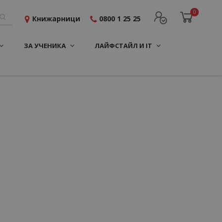
0
Книжарници
0800 1 25 25
ЗА УЧЕНИКА
ЛАЙФСТАЙЛ И IT