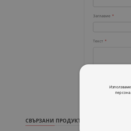
Заглавие
Текст
Изпрати
Използваме
персона
СВЪРЗАНИ ПРОДУКТИ