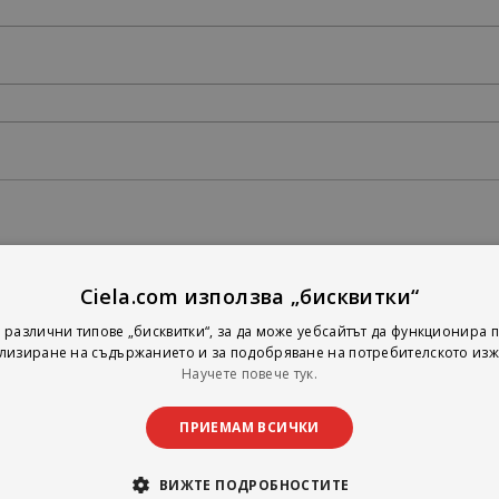
Ciela.com използва „бисквитки“
 различни типове „бисквитки“, за да може уебсайтът да функционира п
лизиране на съдържанието и за подобряване на потребителското изж
Научете повече тук.
ПРИЕМАМ ВСИЧКИ
ВИЖТЕ ПОДРОБНОСТИТЕ