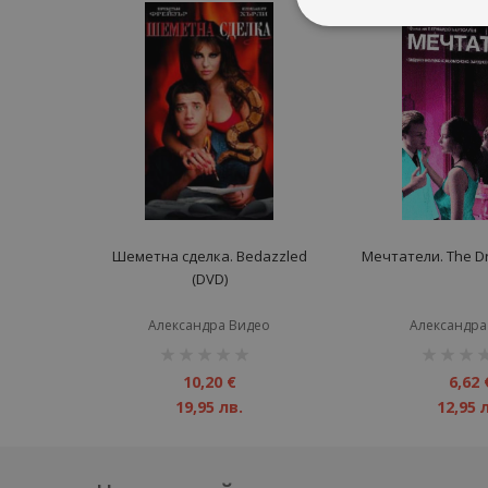
Шеметна сделка. Bedazzled
Мечтатели. The D
(DVD)
Александра Видео
Александра
рейтинг:
рейтинг:
1%
1%
10,20 €
6,62 
19,95 лв.
12,95 