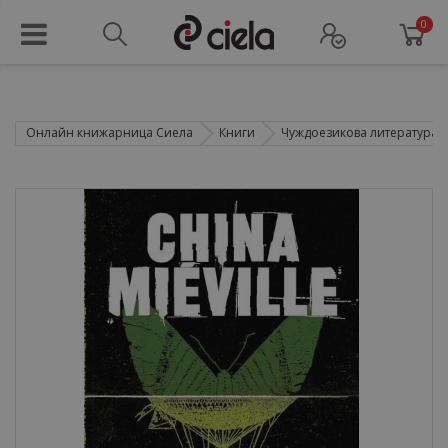
0
Онлайн книжарница Сиела
Книги
Чуждоезикова литература