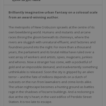
Brilliantly imaginative urban fantasy on a colossal scale
from an award-winning author.
The metropolis of New Crobuzon sprawls at the centre of its
own bewildering world. Humans and mutants and arcane
races throng the gloom beneath its chimneys, where the
rivers are sluggish with unnatural effluent, and factories and
foundries pound into the night. For more than a thousand
years, the parliament and its brutal militia have ruled over a
vast array of workers and artists, spies, magicians, junkies
and whores. Now a stranger has come, with a pocketful of
gold and an impossible demand, and inadvertently something
unthinkable is released. Soon the city is gripped by an alien
terror – and the fate of millions depends on a clutch of
outcasts on the run from lawmakers and crime-lords alike.
The urban nightscape becomes a hunting ground as battles
rage in the shadows of bizarre buildings. And a reckoning is
due at the city's heart, in the vast edifice of Perdido Street
Station. It is too late to escape.