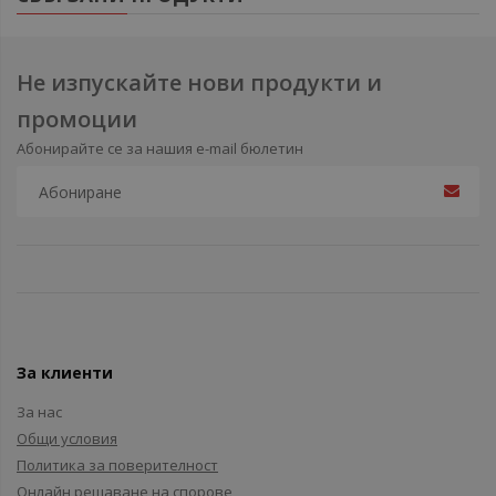
Не изпускайте нови продукти и
промоции
Абонирайте се за нашия e-mail бюлетин
За клиенти
За нас
Общи условия
Политика за поверителност
Онлайн решаване на спорове