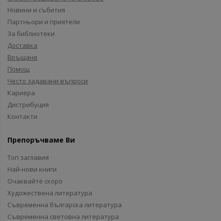
Новини и събития
Партньори и приятели
За библиотеки
Доставка
Връщане
Помощ
Често задавани въпроси
Кариера
Дистрибуция
Контакти
Препоръчваме Ви
Топ заглавия
Най-нови книги
Очаквайте скоро
Художествена литература
Съвременна българска литература
Съвременна световна литература