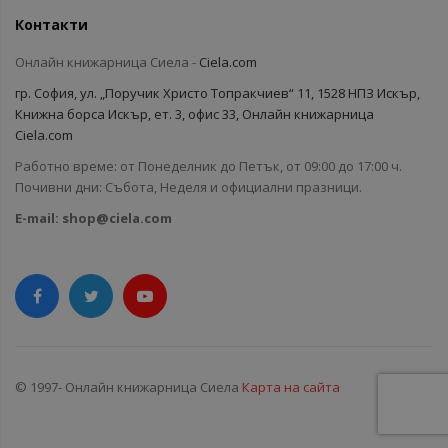
Контакти
Онлайн книжарница Сиела -
Ciela.com
гр. София, ул. „Поручик Христо Топракчиев“ 11, 1528 НПЗ Искър,
Книжна борса Искър, ет. 3, офис 33, Онлайн книжарница
Ciela.com
Работно време: от Понеделник до Петък, от 09:00 до 17:00 ч.
Почивни дни: Събота, Неделя и официални празници.
E-mail:
shop@ciela.com
© 1997- Онлайн книжарница Сиела
Карта на сайта