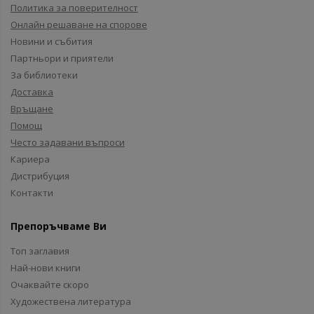
Политика за поверителност
Онлайн решаване на спорове
Новини и събития
Партньори и приятели
За библиотеки
Доставка
Връщане
Помощ
Често задавани въпроси
Кариера
Дистрибуция
Контакти
Препоръчваме Ви
Топ заглавия
Най-нови книги
Очаквайте скоро
Художествена литература