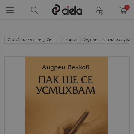
0
Онлайн книжарница Сиела
Книги
Художествена литература