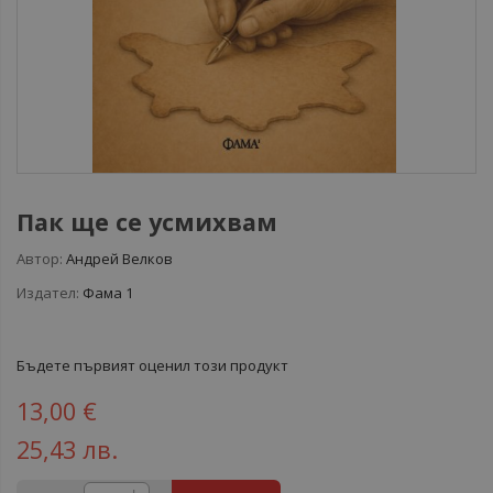
Пак ще се усмихвам
Автор:
Андрей Велков
Издател:
Фама 1
Бъдете първият оценил този продукт
13,00 €
25,43 лв.