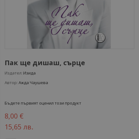
Пак ще дишаш, сърце
Издател:
Изида
Автор:
Ажда Чаушева
Бъдете първият оценил този продукт
8,00 €
15,65 лв.