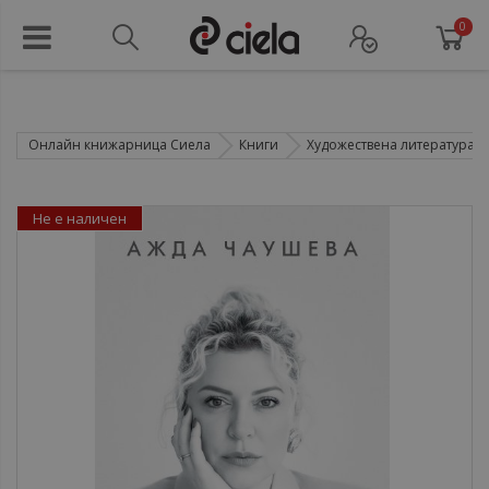
0
Онлайн книжарница Сиела
Книги
Художествена литература
Не е наличен