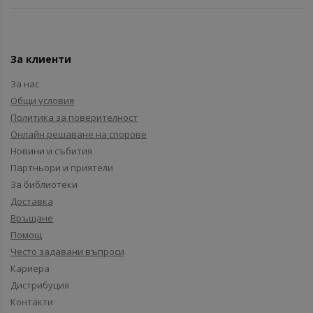
За клиенти
За нас
Общи условия
Политика за поверителност
Онлайн решаване на спорове
Новини и събития
Партньори и приятели
За библиотеки
Доставка
Връщане
Помощ
Често задавани въпроси
Кариера
Дистрибуция
Контакти