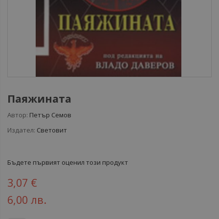
Паяжината
Автор:
Петър Семов
Издател:
Световит
Бъдете първият оценил този продукт
3,07 €
6,00 лв.