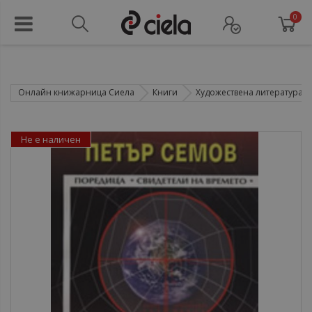
0
Онлайн книжарница Сиела
Книги
Художествена литература
Не е наличен