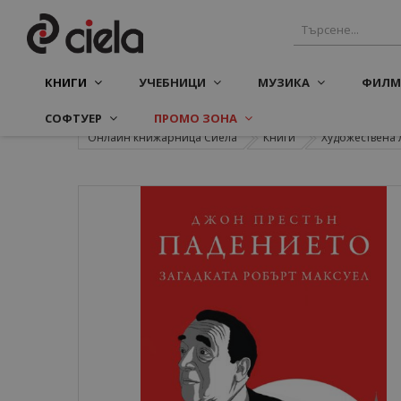
КНИГИ
УЧЕБНИЦИ
МУЗИКА
ФИЛМ
СОФТУЕР
ПРОМО ЗОНА
Онлайн книжарница Сиела
Книги
Художествена 