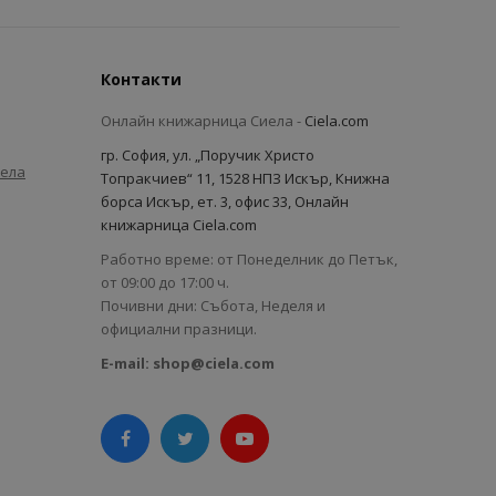
Контакти
Онлайн книжарница Сиела -
Ciela.com
гр. София, ул. „Поручик Христо
иела
Топракчиев“ 11, 1528 НПЗ Искър, Книжна
борса Искър, ет. 3, офис 33, Онлайн
книжарница Ciela.com
Работно време: от Понеделник до Петък,
от 09:00 до 17:00 ч.
Почивни дни: Събота, Неделя и
официални празници.
E-mail:
shop@ciela.com