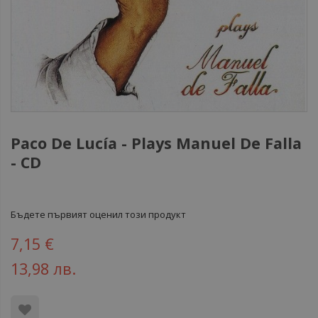
Paco De Lucía ‎- Plays Manuel De Falla
- CD
Бъдете първият оценил този продукт
7,15 €
13,98 лв.