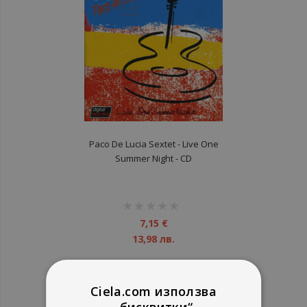
Paco De Lucia Sextet ‎- Live One
Summer Night - CD
рейтинг:
1%
7,15 €
13,98 лв.
Ciela.com използва
„бисквитки“