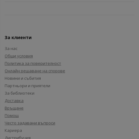
За клиенти
За нас
Общи условия
Политика за поверителност
Онлайн решаване на спорове
Новини и събития
Партньори и приятели
За библиотеки
Доставка
Връщане
Помощ
Често задавани въпроси
Кариера
Дистрибуция