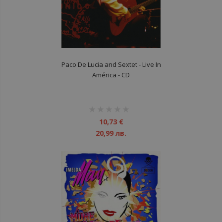
Paco De Lucia and Sextet ‎- Live In
América - CD
рейтинг:
1%
10,73 €
20,99 лв.