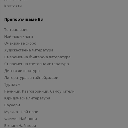
Контакти
Препоръчваме Ви
Топ заглавия
Най-нови книги
Очаквайте скоро
Художествена литература
Съвременна българска литература
Съвременна световна литература
Детска литература
Литература за тийнейджъри
Туризъм
Речници, Разговорници, Самоучители
Юридическа литература
Ваучери
Музика - Най-нови
Филми - Най-нови
Е-книги Най-нови