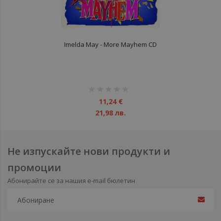
Imelda May - More Mayhem CD
рейтинг:
1%
11,24 €
21,98 лв.
Не изпускайте нови продукти и
промоции
Абонирайте се за нашия e-mail бюлетин