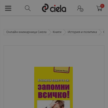
0
Онлайн книжарница Сиела
Книги
История и политика
Со