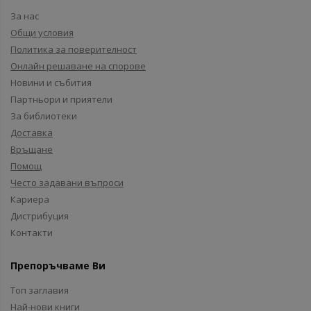
За нас
Общи условия
Политика за поверителност
Онлайн решаване на спорове
Новини и събития
Партньори и приятели
За библиотеки
Доставка
Връщане
Помощ
Често задавани въпроси
Кариера
Дистрибуция
Контакти
Препоръчваме Ви
Топ заглавия
Най-нови книги