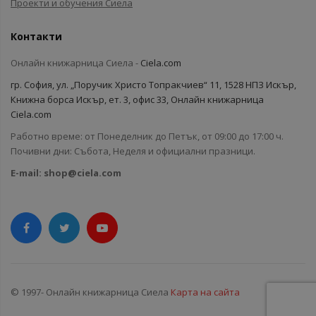
Проекти и обучения Сиела
Контакти
Онлайн книжарница Сиела -
Ciela.com
гр. София, ул. „Поручик Христо Топракчиев“ 11, 1528 НПЗ Искър,
Книжна борса Искър, ет. 3, офис 33, Онлайн книжарница
Ciela.com
Работно време: от Понеделник до Петък, от 09:00 до 17:00 ч.
Почивни дни: Събота, Неделя и официални празници.
E-mail:
shop@ciela.com
© 1997- Онлайн книжарница Сиела
Карта на сайта