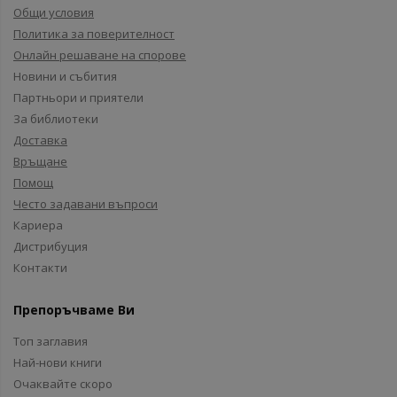
Общи условия
Политика за поверителност
Онлайн решаване на спорове
Новини и събития
Партньори и приятели
За библиотеки
Доставка
Връщане
Помощ
Често задавани въпроси
Кариера
Дистрибуция
Контакти
Препоръчваме Ви
Топ заглавия
Най-нови книги
Очаквайте скоро