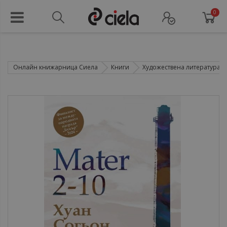
0
Онлайн книжарница Сиела
Книги
Художествена литература