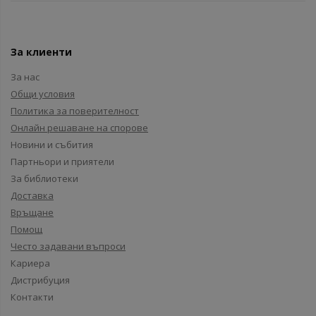
За клиенти
За нас
Общи условия
Политика за поверителност
Онлайн решаване на спорове
Новини и събития
Партньори и приятели
За библиотеки
Доставка
Връщане
Помощ
Често задавани въпроси
Кариера
Дистрибуция
Контакти