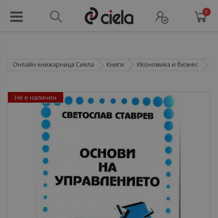
0
Онлайн книжарница Сиела
Книги
Икономика и бизнес
Ма
Не е наличен