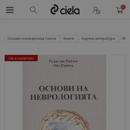
0
Онлайн книжарница Сиела
Книги
Научна литература
Мед
Не е наличен