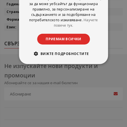
за да може уебсайтът да функционира
2004
правилно, за персонализиране на
670
съдържанието и за подобряване на
23/16
потребителското изживяване.
Научете
повече тук.
Български
ПРИЕМАМ ВСИЧКИ
СВЪРЗАНИ ПРОДУКТИ
ВИЖТЕ ПОДРОБНОСТИТЕ
Не изпускайте нови продукти и
промоции
Абонирайте се за нашия e-mail бюлетин