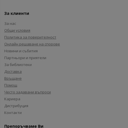
За клиенти
За нас
Общи условия
Политика за поверителност
Онлайн решаване на спорове
Новини и събития
Партньори и приятели
За библиотеки
Доставка
Връщане
Помощ
Често задавани въпроси
Кариера
Дистрибуция
Контакти
Препоръчваме Ви