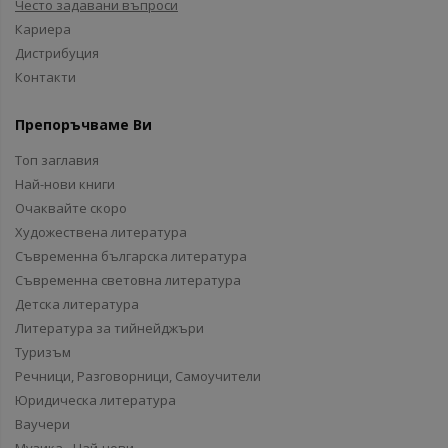
Често задавани въпроси
Кариера
Дистрибуция
Контакти
Препоръчваме Ви
Топ заглавия
Най-нови книги
Очаквайте скоро
Художествена литература
Съвременна българска литература
Съвременна световна литература
Детска литература
Литература за тийнейджъри
Туризъм
Речници, Разговорници, Самоучители
Юридическа литература
Ваучери