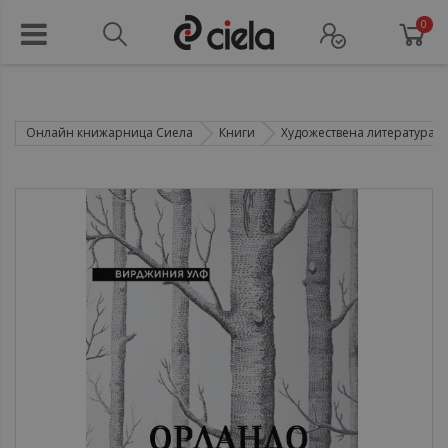
0
Онлайн книжарница Сиела
Книги
Художествена литература