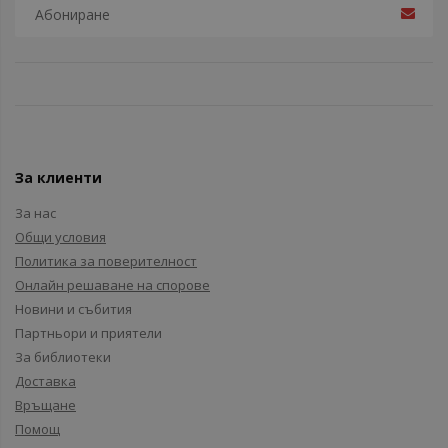
За клиенти
За нас
Общи условия
Политика за поверителност
Онлайн решаване на спорове
Новини и събития
Партньори и приятели
За библиотеки
Доставка
Връщане
Помощ