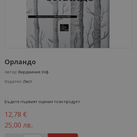
Орландо
Автор:
Вирджиния Улф
Издател:
Лист
Бъдете първият оценил този продукт
12,78 €
25,00 лв.