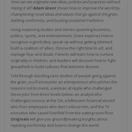
How can we originate new ideas, policies and practices without
risking it all?
Adam Grant
shows how to improve the world by
championing novel ideas and values that go against the grain,
battling conformity, and bucking outdated traditions.
Using surprising studies and stories spanning business,
politics, sports, and entertainment, Grant explores how to
recognize a good idea, speak up without getting silenced,
build a coalition of allies, choose the right time to act, and
manage fear and doubt. Parents will learn how to nurture
originality in children, and leaders will discover how to fight
groupthink to build cultures that welcome dissent.
Told through dazzling case studies of people going against
the grain, you'll encounter an entrepreneur who pitches the
reasons not to invest, a woman at Apple who challenged
Steve Jobs from three levels below, an analyst who
challenged secrecy at the CIA, a billionaire financial wizard
who fires employees who don't criticize him, and the TV
executive who saved Seinfeld from the cutting room floor.
Originals
will give you groundbreaking insights about
rejecting conformity and how to change the world.