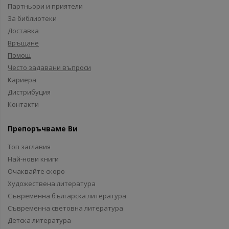
Партньори и приятели
За библиотеки
Доставка
Връщане
Помощ
Често задавани въпроси
Кариера
Дистрибуция
Контакти
Препоръчваме Ви
Топ заглавия
Най-нови книги
Очаквайте скоро
Художествена литература
Съвременна българска литература
Съвременна световна литература
Детска литература