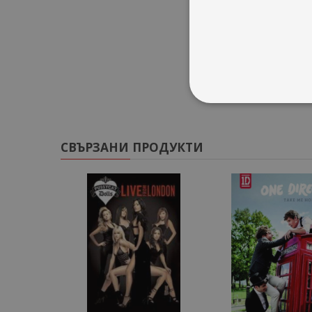
Less;
Expectations;
Cigarette Smo
СВЪРЗАНИ ПРОДУКТИ