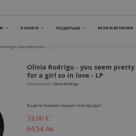
И
Е-КНИГИ
ПОДАРЪЦИ
ИГРИ И ИГРАЧКИ
a Rodrigo - you seem pret...
Olivia Rodrigo - you seem pretty
for a girl so in love - LP
Изпълнител:
Olivia Rodrigo
Бъдете първият оценил този продукт
33,00 €
64,54 лв.