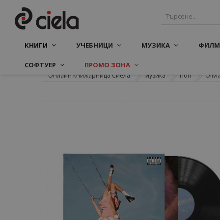
КНИГИ
УЧЕБНИЦИ
МУЗИКА
ФИЛМ
СОФТУЕР
ПРОМО ЗОНА
Онлайн книжарница Сиела
Музика
Поп
Olivi