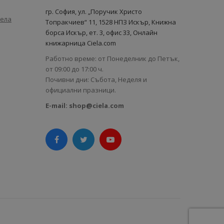
гр. София, ул. „Поручик Христо
иела
Топракчиев“ 11, 1528 НПЗ Искър, Книжна
борса Искър, ет. 3, офис 33, Онлайн
книжарница Ciela.com
Работно време: от Понеделник до Петък,
от 09:00 до 17:00 ч.
Почивни дни: Събота, Неделя и
официални празници.
E-mail:
shop@ciela.com