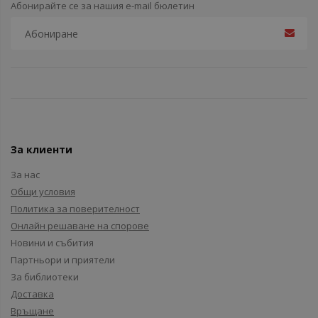
Абонирайте се за нашия e-mail бюлетин
За клиенти
За нас
Общи условия
Политика за поверителност
Онлайн решаване на спорове
Новини и събития
Партньори и приятели
За библиотеки
Доставка
Връщане