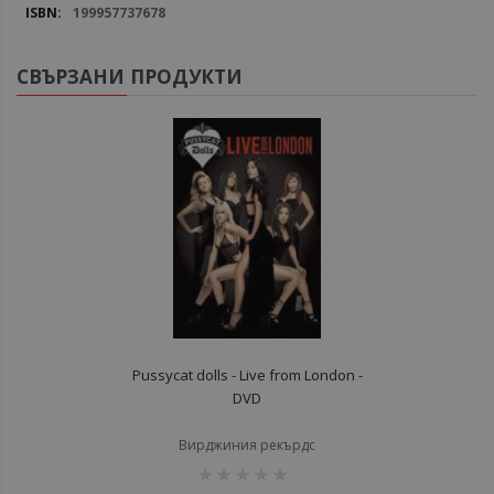
199957737678
СВЪРЗАНИ ПРОДУКТИ
Pussycat dolls - Live from London -
DVD
Вирджиния рекърдс
рейтинг: