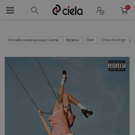
0
Онлайн книжарница Сиела
Музика
Поп
Olivia Rodrigo - you