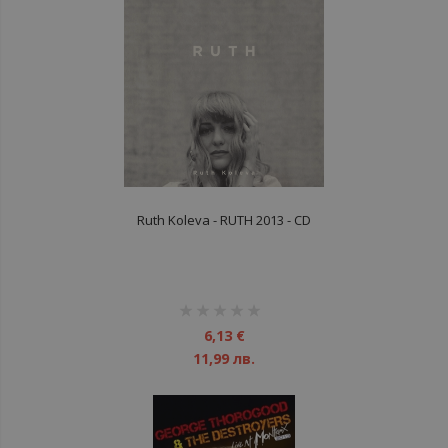
Ruth Koleva - RUTH 2013 - CD
рейтинг:
1%
6,13 €
11,99 лв.