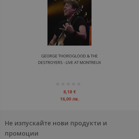
GEORGE THOROGLOOD & THE
DESTROYERS - LIVE AT MONTREUX
DVD
рейтинг:
1%
8,18 €
16,00 лв.
Не изпускайте нови продукти и
промоции