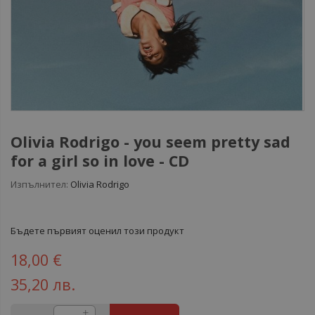
Olivia Rodrigo - you seem pretty sad
for a girl so in love - CD
Изпълнител:
Olivia Rodrigo
Бъдете първият оценил този продукт
18,00 €
35,20 лв.