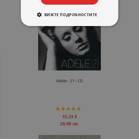
ВИЖТЕ ПОДРОБНОСТИТЕ
Adele - 21 - CD
рейтинг:
100%
15,33 €
29,98 лв.