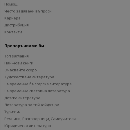
Помощ
Често задавани въпроси
Кариера
Дистрибуция
Контакти
Препоръчваме Ви
Топ заглавия
Най-нови книги
Очаквайте скоро
Художествена литература
Съвременна българска литература
Съвременна световна литература
Детска литература
Литература за тийнейджъри
Туризъм
Речници, Разговорници, Самоучители
Юридическа литература