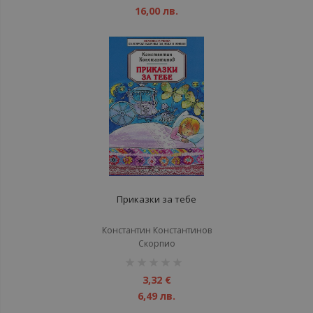
16,00 лв.
Приказки за тебе
Константин Константинов
Скорпио
рейтинг:
1%
3,32 €
6,49 лв.