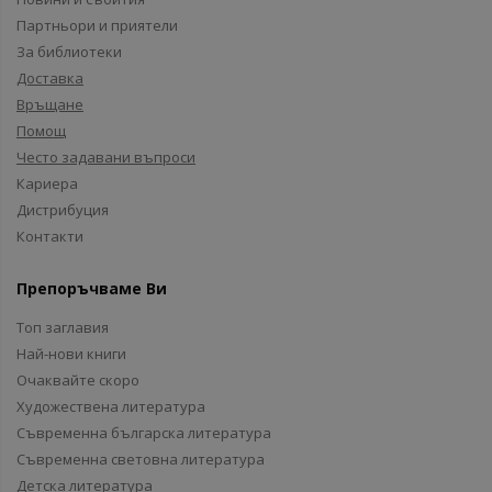
Партньори и приятели
За библиотеки
Доставка
Връщане
Помощ
Често задавани въпроси
Кариера
Дистрибуция
Контакти
Препоръчваме Ви
Топ заглавия
Най-нови книги
Очаквайте скоро
Художествена литература
Съвременна българска литература
Съвременна световна литература
Детска литература