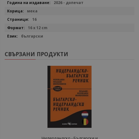
2026 - допечат
мека
16
16 x 12 cm
български
СВЪРЗАНИ ПРОДУКТИ
Нидерландско - Български и