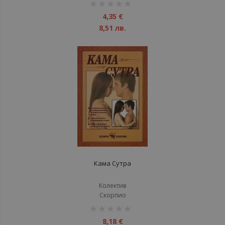
рейтинг:
1%
4,35 €
8,51 лв.
Кама Сутра
Колектив
Скорпио
рейтинг:
1%
8,18 €