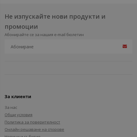
Не изпускайте нови продукти и
промоции
Абонирайте се за нашия e-mail бюлетин
За клиенти
За нас
Общи условия
Политика за поверителност
Онлайн решаване на спорове
Новини и събития