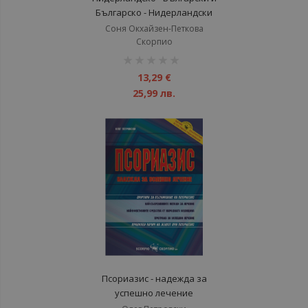
Българско - Нидерландски
речник
Соня Окхайзен-Петкова
Скорпио
рейтинг:
1%
13,29 €
25,99 лв.
Псориазис - надежда за
успешно лечение