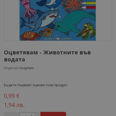
Оцветявам - Животните във
водата
Издател:
Скорпио
Бъдете първият оценил този продукт
0,99 €
1,94 лв.