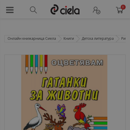
0
Онлайн книжарница Сиела
Книги
Детска литература
Рису