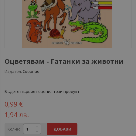
Оцветявам - Гатанки за животни
Издател:
Скорпио
Бъдете първият оценил този продукт
0,99 €
1,94 лв.
Кол-во
ДОБАВИ