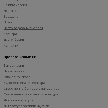
За библиотеки
Доставка
Връщане
Помощ
Често задавани въпроси
Кариера
Дистрибуция
Контакти
Препоръчваме Ви
Топ заглавия
Най-нови книги
Очаквайте скоро
Художествена литература
Съвременна българска литература
Съвременна световна литература
Детска литература
Литература за тийнейджъри