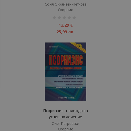
речник
Соня Окхайзен-Петкова
Скорпио
рейтинг:
1%
13,29 €
25,99 лв.
Псориазис - надежда за
успешно лечение
Олег Петровски
Скорпио