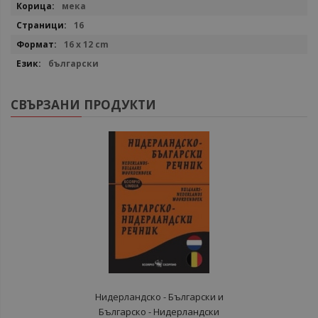
мека
16
16 x 12 cm
български
СВЪРЗАНИ ПРОДУКТИ
Нидерландско - Български и
Българско - Нидерландски