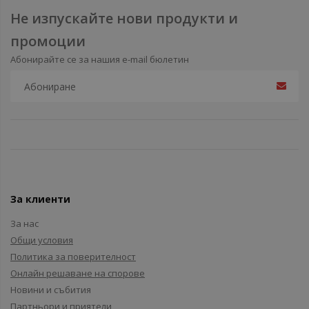
Не изпускайте нови продукти и
промоции
Абонирайте се за нашия e-mail бюлетин
За клиенти
За нас
Общи условия
Политика за поверителност
Онлайн решаване на спорове
Новини и събития
Партньори и приятели