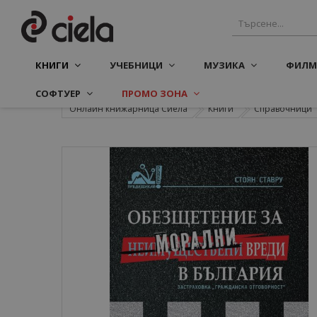
КНИГИ
УЧЕБНИЦИ
МУЗИКА
ФИЛМ
СОФТУЕР
ПРОМО ЗОНА
Онлайн книжарница Сиела
Книги
Справочници