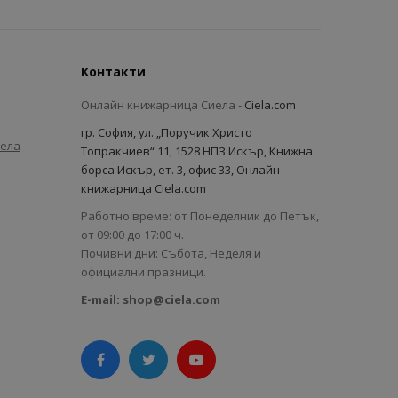
Контакти
Онлайн книжарница Сиела -
Ciela.com
гр. София, ул. „Поручик Христо
иела
Топракчиев“ 11, 1528 НПЗ Искър, Книжна
борса Искър, ет. 3, офис 33, Онлайн
книжарница Ciela.com
Работно време: от Понеделник до Петък,
от 09:00 до 17:00 ч.
Почивни дни: Събота, Неделя и
официални празници.
E-mail:
shop@ciela.com