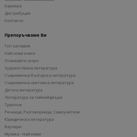
Кариера
Дистрибуция
Контакти
Препоръчваме Ви
Топ заглавия
Най-нови книги
Очаквайте скоро
Художествена литература
Съвременна българска литература
Съвременна световна литература
Детска литература
Литература за тийнейджъри
Туризъм
Речници, Разговорници, Самоучители
Юридическа литература
Ваучери
Музика - Най-нови