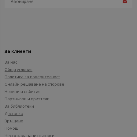
За клиенти
За нас
Общи условия
Политика за поверителност
Онлайн решаване на спорове
Новини и събития
Партньори и приятели
За библиотеки
Доставка
Връщане
Помощ
Често задавани въпроси