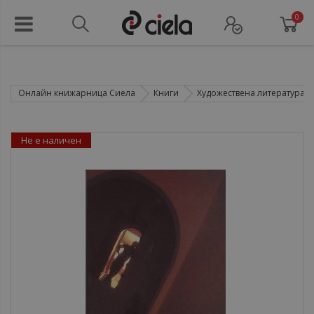
0
Онлайн книжарница Сиела
Книги
Художествена литература
Не е наличен