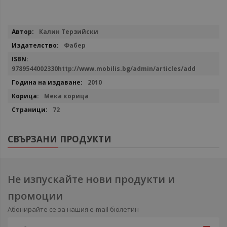
Повече
Калин Терзийски
информация
Фабер
9789544002330http://www.mobilis.bg/admin/articles/add
2010
Мека корица
72
СВЪРЗАНИ ПРОДУКТИ
Не изпускайте нови продукти и
промоции
Абонирайте се за нашия e-mail бюлетин