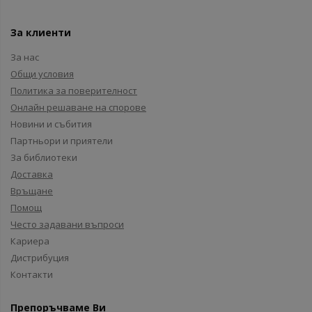
За клиенти
За нас
Общи условия
Политика за поверителност
Онлайн решаване на спорове
Новини и събития
Партньори и приятели
За библиотеки
Доставка
Връщане
Помощ
Често задавани въпроси
Кариера
Дистрибуция
Контакти
Препоръчваме Ви