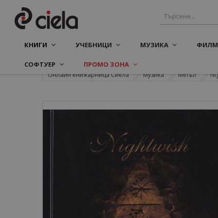
КНИГИ
УЧЕБНИЦИ
МУЗИКА
ФИЛМ
СОФТУЕР
ПРОМО ЗОНА
Онлайн книжарница Сиела
Музика
Метъл
Nig