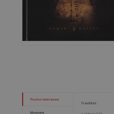
Пълно описание
Tracklist:
Мнения
1-1 Music 7:23