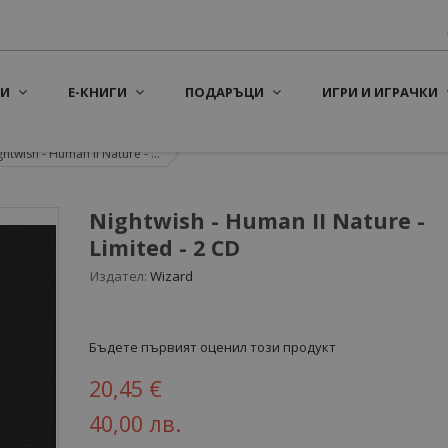
И
Е-КНИГИ
ПОДАРЪЦИ
ИГРИ И ИГРАЧКИ
htwish - Human II Nature - ...
Nightwish - Human II Nature -
Limited - 2 CD
Издател:
Wizard
Бъдете първият оценил този продукт
20,45 €
40,00 лв.