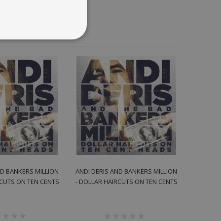
ND BANKERS MILLION
ANDI DERIS AND BANKERS MILLION
RCUTS ON TEN CENTS
- DOLLAR HAIRCUTS ON TEN CENTS
LP
CD
инг:
рейтинг: