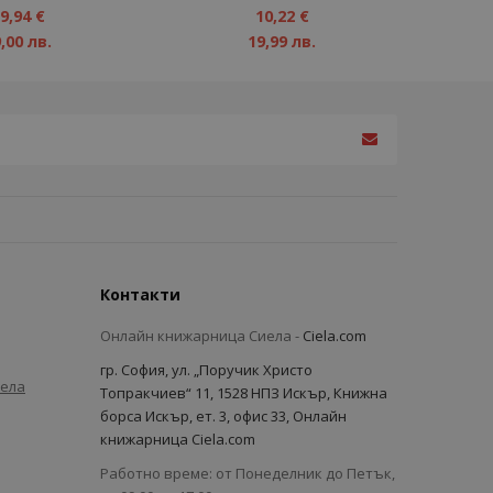
1%
9,94 €
10,22 €
,00 лв.
19,99 лв.
Контакти
Онлайн книжарница Сиела -
Ciela.com
гр. София, ул. „Поручик Христо
иела
Топракчиев“ 11, 1528 НПЗ Искър, Книжна
борса Искър, ет. 3, офис 33, Онлайн
книжарница Ciela.com
Работно време: от Понеделник до Петък,