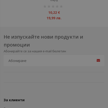
рейтинг:
1%
10,22 €
19,99 лв.
Не изпускайте нови продукти и
промоции
Абонирайте се за нашия e-mail бюлетин
За клиенти