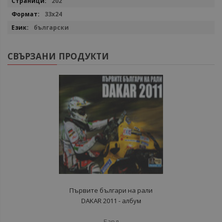
202
33x24
български
СВЪРЗАНИ ПРОДУКТИ
Първите българи на рали
DAKAR 2011 - албум
Бард