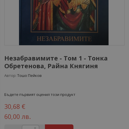
Незабравимите - Том 1 - Тонка
Обретенова, Райна Княгиня
Автор:
Тошо Пейков
Бъдете първият оценил този продукт
30,68 €
60,00 лв.