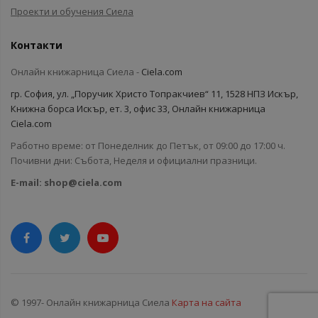
Проекти и обучения Сиела
Контакти
Онлайн книжарница Сиела -
Ciela.com
гр. София, ул. „Поручик Христо Топракчиев“ 11, 1528 НПЗ Искър,
Книжна борса Искър, ет. 3, офис 33, Онлайн книжарница
Ciela.com
Работно време: от Понеделник до Петък, от 09:00 до 17:00 ч.
Почивни дни: Събота, Неделя и официални празници.
E-mail:
shop@ciela.com
© 1997- Онлайн книжарница Сиела
Карта на сайта