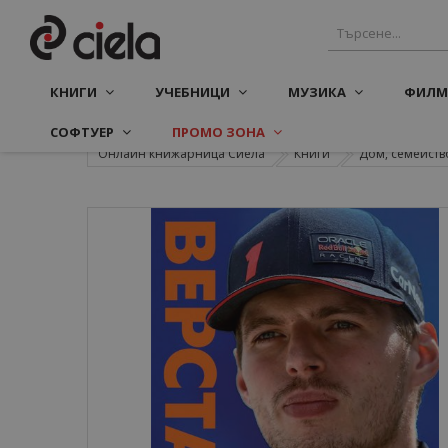
КНИГИ
УЧЕБНИЦИ
МУЗИКА
ФИЛМ
СОФТУЕР
ПРОМО ЗОНА
Онлайн книжарница Сиела
Книги
Дом, семейств