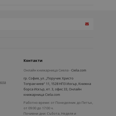
Контакти
Онлайн книжарница Сиела -
Ciela.com
гр. София, ул. „Поручик Христо
иела
Топракчиев“ 11, 1528 НПЗ Искър, Книжна
борса Искър, ет. 3, офис 33, Онлайн
книжарница Ciela.com
Работно време: от Понеделник до Петък,
от 09:00 до 17:00 ч.
Почивни дни: Събота, Неделя и