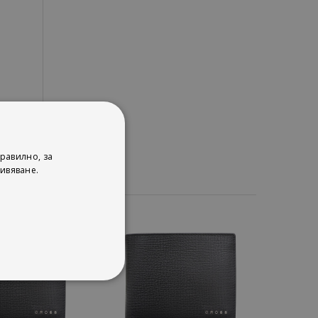
равилно, за
ивяване.