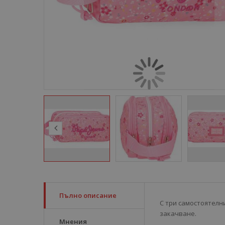
Пълно описание
С три самостоятелни
закачване.
Мнения