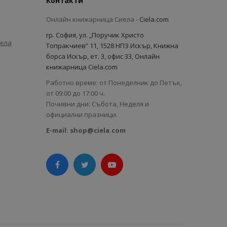
Контакти
Онлайн книжарница Сиела -
Ciela.com
гр. София, ул. „Поручик Христо
иела
Топракчиев“ 11, 1528 НПЗ Искър, Книжна
борса Искър, ет. 3, офис 33, Онлайн
книжарница Ciela.com
Работно време: от Понеделник до Петък,
от 09:00 до 17:00 ч.
Почивни дни: Събота, Неделя и
официални празници.
E-mail:
shop@ciela.com