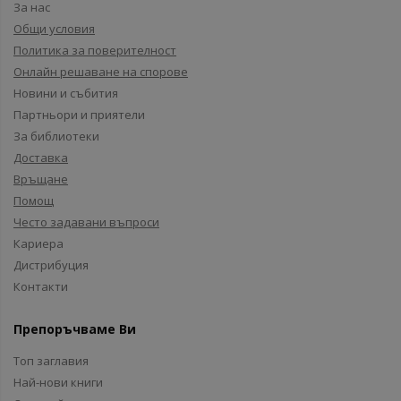
За нас
Общи условия
Политика за поверителност
Онлайн решаване на спорове
Новини и събития
Партньори и приятели
За библиотеки
Доставка
Връщане
Помощ
Често задавани въпроси
Кариера
Дистрибуция
Контакти
Препоръчваме Ви
Топ заглавия
Най-нови книги