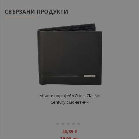
СВЪРЗАНИ ПРОДУКТИ
Mъжки портфейл Cross Classic
Century с монетник
рейтинг:
1%
40,39 €
79,00 лв.