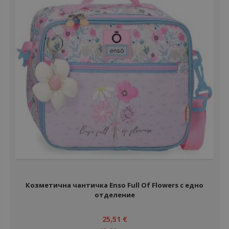
Козметична чантичка Enso Full Of Flowers с едно
отделение
25,51 €