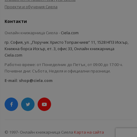
Проекти и обучения Сиела
Контакти
Онлайн книжарница Сиела -
Ciela.com
гр. София, ул. „Поручик Христо Топракчиев“ 11, 1528 НПЗ Искър,
Книжна борса Искър, ет. 3, офис 33, Онлайн книжарница
Ciela.com
Работно време: от Понеделник до Петък, от 09:00 до 17:00 ч.
Почивни дни: Събота, Неделя и официални празници.
E-mail:
shop@ciela.com
© 1997- Онлайн книжарница Сиела
Карта на сайта