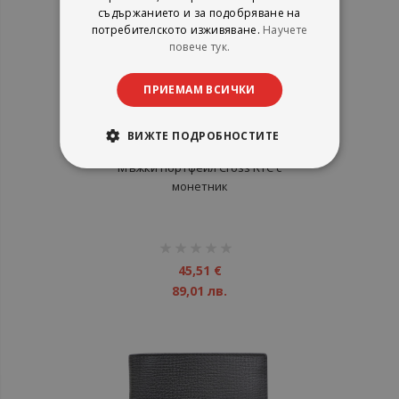
съдържанието и за подобряване на
потребителското изживяване.
Научете
повече тук.
ПРИЕМАМ ВСИЧКИ
ВИЖТЕ ПОДРОБНОСТИТЕ
Мъжки портфейл Cross RTC с
монетник
рейтинг:
1%
45,51 €
89,01 лв.