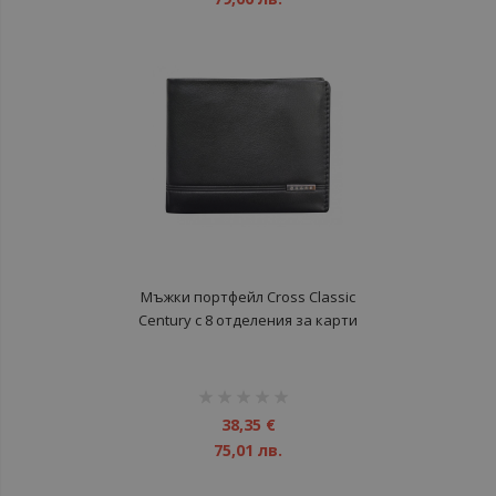
Мъжки портфейл Cross Classic
Century с 8 отделения за карти
рейтинг:
1%
38,35 €
75,01 лв.