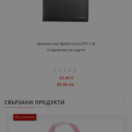
Мъжки портфейл Cross RTC с 8
отделения за карти
рейтинг:
1%
43,46 €
85,00 лв.
СВЪРЗАНИ ПРОДУКТИ
Не е наличен