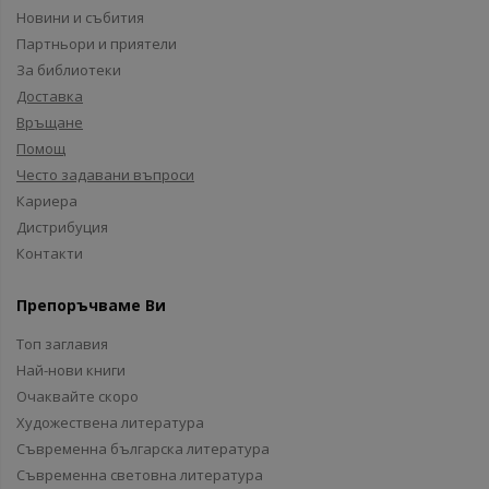
Новини и събития
Партньори и приятели
За библиотеки
Доставка
Връщане
Помощ
Често задавани въпроси
Кариера
Дистрибуция
Контакти
Препоръчваме Ви
Топ заглавия
Най-нови книги
Очаквайте скоро
Художествена литература
Съвременна българска литература
Съвременна световна литература