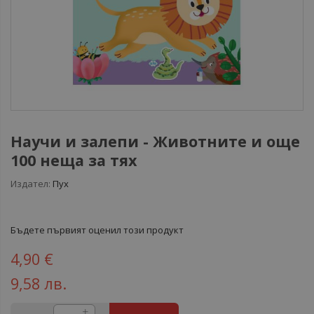
Научи и залепи - Животните и още
100 неща за тях
Издател:
Пух
Бъдете първият оценил този продукт
4,90 €
9,58 лв.