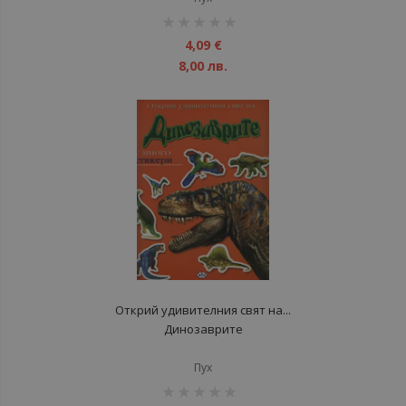
рейтинг:
1%
4,09 €
8,00 лв.
Открий удивителния свят на...
Динозаврите
Пух
рейтинг: