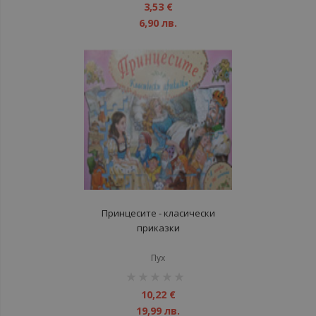
1%
3,53 €
6,90 лв.
Принцесите - класически
приказки
Пух
рейтинг:
1%
10,22 €
19,99 лв.