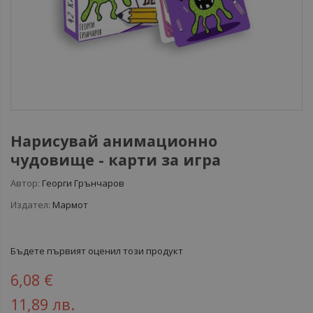
Нарисувай анимационно
чудовище - карти за игра
Автор:
Георги Грънчаров
Издател:
Мармот
Бъдете първият оценил този продукт
6,08 €
11,89 лв.