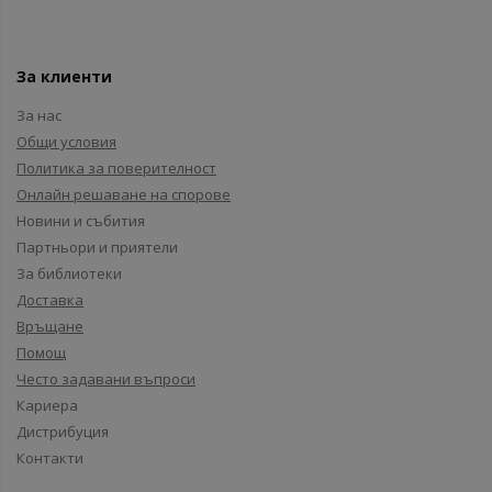
За клиенти
За нас
Общи условия
Политика за поверителност
Онлайн решаване на спорове
Новини и събития
Партньори и приятели
За библиотеки
Доставка
Връщане
Помощ
Често задавани въпроси
Кариера
Дистрибуция
Контакти