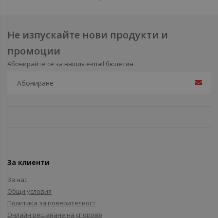
Не изпускайте нови продукти и
промоции
Абонирайте се за нашия e-mail бюлетин
За клиенти
За нас
Общи условия
Политика за поверителност
Онлайн решаване на спорове