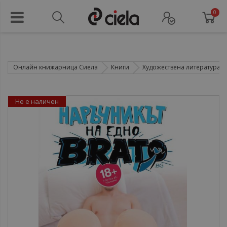
0
Онлайн книжарница Сиела
Книги
Художествена литература
Не е наличен