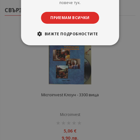
повече тук.
СВЪРЗАНИ ПРОДУКТИ
ПРИЕМАМ ВСИЧКИ
ВИЖТЕ ПОДРОБНОСТИТЕ
Microinvest Клоун - 3300 вица
Microinvest
рейтинг:
1%
5,06 €
9,90 лв.