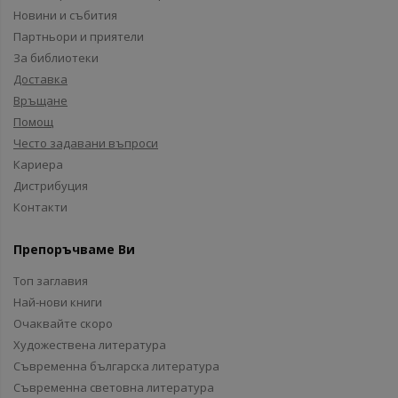
Новини и събития
Партньори и приятели
За библиотеки
Доставка
Връщане
Помощ
Често задавани въпроси
Кариера
Дистрибуция
Контакти
Препоръчваме Ви
Топ заглавия
Най-нови книги
Очаквайте скоро
Художествена литература
Съвременна българска литература
Съвременна световна литература