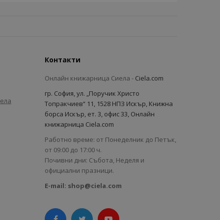
Контакти
Онлайн книжарница Сиела -
Ciela.com
гр. София, ул. „Поручик Христо
иела
Топракчиев“ 11, 1528 НПЗ Искър, Книжна
борса Искър, ет. 3, офис 33, Онлайн
книжарница Ciela.com
Работно време: от Понеделник до Петък,
от 09:00 до 17:00 ч.
Почивни дни: Събота, Неделя и
официални празници.
E-mail:
shop@ciela.com