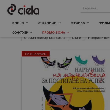
КНИГИ
УЧЕБНИЦИ
МУЗИКА
ФИЛМ
СОФТУЕР
ПРОМО ЗОНА
Онлайн книжарница Сиела
Книги
История и пол
Не е наличен