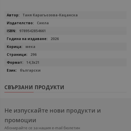
Повече
Таня Карагьозова-Кацанска
информация
Сиела
9789542854661
2026
мека
296
14,3х21
български
СВЪРЗАНИ ПРОДУКТИ
Не изпускайте нови продукти и
промоции
Абонирайте се за нашия e-mail бюлетин