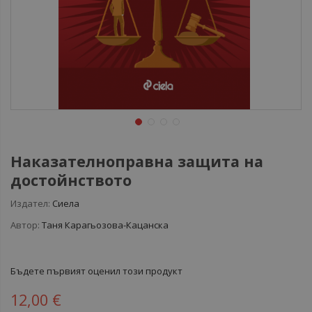
Наказателноправна защита на
достойнството
Издател:
Сиела
Автор:
Таня Карагьозова-Кацанска
Бъдете първият оценил този продукт
12,00 €