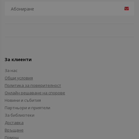
За клиенти
За нас
Общи условия
Политика за поверителност
Онлайн решаване на спорове
Новини и събития
Партньори и приятели
За библиотеки
Доставка
Връщане
Помощ