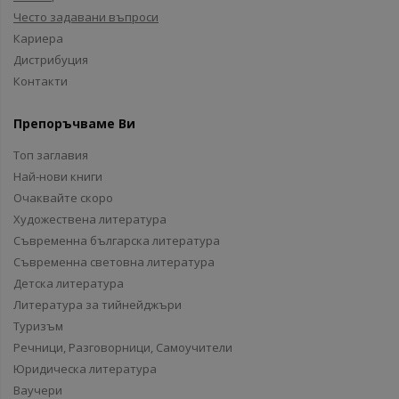
Често задавани въпроси
Кариера
Дистрибуция
Контакти
Препоръчваме Ви
Топ заглавия
Най-нови книги
Очаквайте скоро
Художествена литература
Съвременна българска литература
Съвременна световна литература
Детска литература
Литература за тийнейджъри
Туризъм
Речници, Разговорници, Самоучители
Юридическа литература
Ваучери