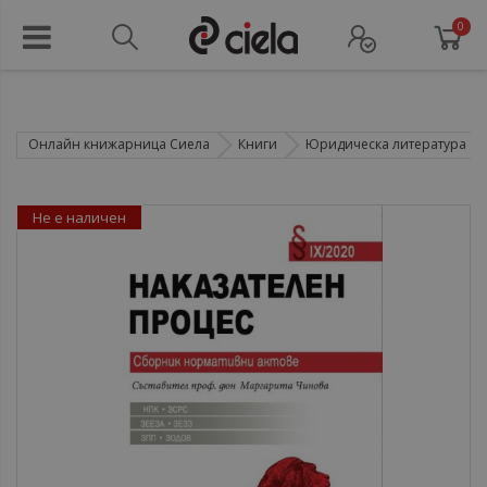
0
Онлайн книжарница Сиела
Книги
Юридическа литература
Не е наличен