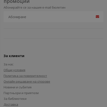
промоции
Абонирайте се за нашия e-mail бюлетин
За клиенти
За нас
Общи условия
Политика за поверителност
Онлайн решаване на спорове
Новини и събития
Партньори и приятели
За библиотеки
Доставка