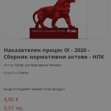
Наказателен процес IX - 2020 -
Сборник нормативни актове - НПК
Автор:
Проф. д-р Маргарита Чинова
Издател:
Сиела
Бъдете първият оценил този продукт
4,86 €
9,51 лв.