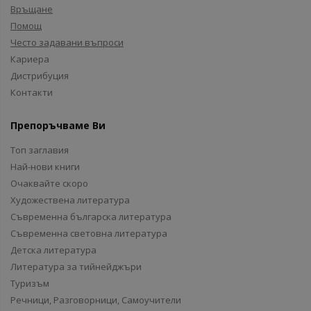
Връщане
Помощ
Често задавани въпроси
Кариера
Дистрибуция
Контакти
Препоръчваме Ви
Топ заглавия
Най-нови книги
Очаквайте скоро
Художествена литература
Съвременна българска литература
Съвременна световна литература
Детска литература
Литература за тийнейджъри
Туризъм
Речници, Разговорници, Самоучители