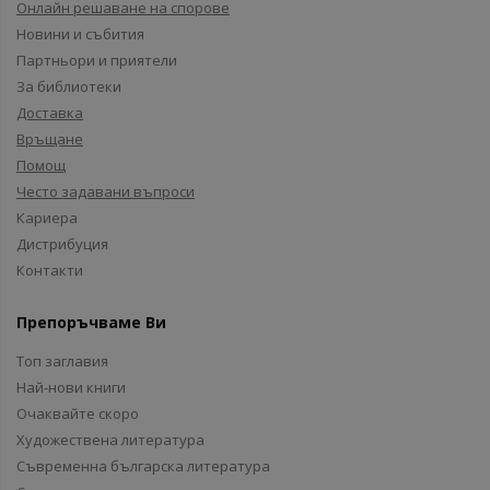
Онлайн решаване на спорове
Новини и събития
Партньори и приятели
За библиотеки
Доставка
Връщане
Помощ
Често задавани въпроси
Кариера
Дистрибуция
Контакти
Препоръчваме Ви
Топ заглавия
Най-нови книги
Очаквайте скоро
Художествена литература
Съвременна българска литература