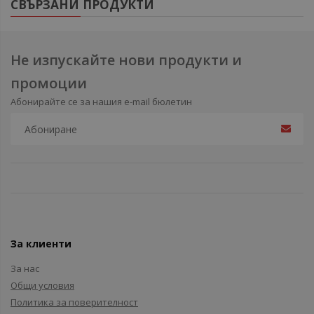
СВЪРЗАНИ ПРОДУКТИ
Не изпускайте нови продукти и
промоции
Абонирайте се за нашия e-mail бюлетин
За клиенти
За нас
Общи условия
Политика за поверителност