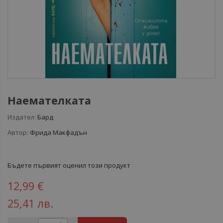
Наемателката
Издател:
Бард
Автор:
Фрида Макфадън
Бъдете първият оценил този продукт
12,99 €
25,41 лв.