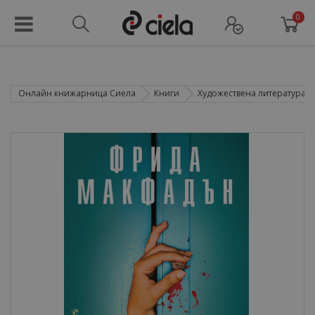
0
Онлайн книжарница Сиела
Книги
Художествена литература