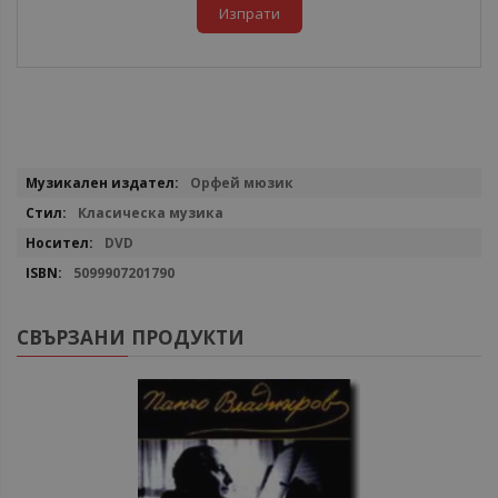
Изпрати
Повече
Орфей мюзик
информация
Класическа музика
DVD
5099907201790
СВЪРЗАНИ ПРОДУКТИ