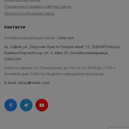
Справочен и правен софтуер Сиела
Проекти и обучения Сиела
Контакти
Онлайн книжарница Сиела -
Ciela.com
гр. София, ул. „Поручик Христо Топракчиев“ 11, 1528 НПЗ Искър,
Книжна борса Искър, ет. 3, офис 33, Онлайн книжарница
Ciela.com
Работно време: от Понеделник до Петък, от 09:00 до 17:00 ч.
Почивни дни: Събота, Неделя и официални празници.
E-mail:
shop@ciela.com