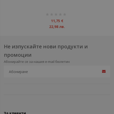
рейтинг:
1%
11,75 €
22,98 лв.
Не изпускайте нови продукти и
промоции
Абонирайте се за нашия e-mail бюлетин
За клиенти