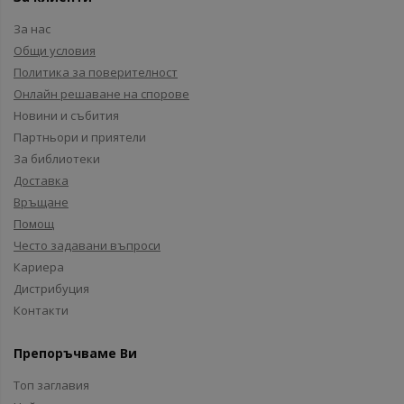
За нас
Общи условия
Политика за поверителност
Онлайн решаване на спорове
Новини и събития
Партньори и приятели
За библиотеки
Доставка
Връщане
Помощ
Често задавани въпроси
Кариера
Дистрибуция
Контакти
Препоръчваме Ви
Топ заглавия