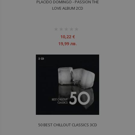
PLACIDO DOMINGO - PASSION THE
LOVE ALBUM 2CD
рейтинг:
1%
10,22 €
19,99 лв.
50 BEST CHILLOUT CLASSICS 3CD