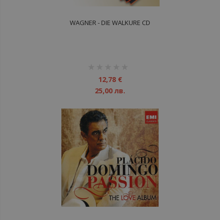
WAGNER - DIE WALKURE CD
рейтинг:
1%
12,78 €
25,00 лв.