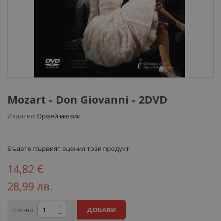
Mozart - Don Giovanni - 2DVD
Издател:
Орфей мюзик
Бъдете първият оценил този продукт
14,82 €
28,99 лв.
Кол-во
ДОБАВИ