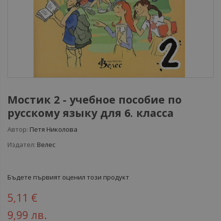
Мостик 2 - учебное пособие по
русскому языку для 6. класса
Автор:
Петя Николова
Издател:
Велес
Бъдете първият оценил този продукт
5,11 €
9,99 лв.