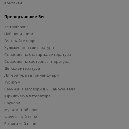
Контакти
Препоръчваме Ви
Топ заглавия
Най-нови книги
Очаквайте скоро
Художествена литература
Съвременна българска литература
Съвременна световна литература
Детска литература
Литература за тийнейджъри
Туризъм
Речници, Разговорници, Самоучители
Юридическа литература
Ваучери
Музика - Най-нови
Филми - Най-нови
Е-книги Най-нови