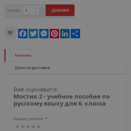
Кол-во
ДОБАВИ
Facebook
Twitter
Messenger
Pinterest
LinkedIn
Share
Мнения
Цени за доставка
Вие оценявате:
Мостик 2 - учебное пособие по
русскому языку для 6. класса
Вашият рейтинг