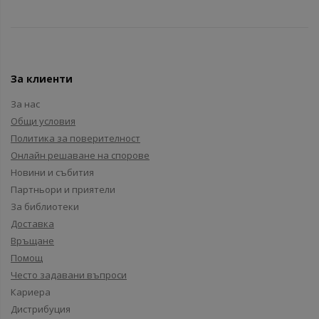
За клиенти
За нас
Общи условия
Политика за поверителност
Онлайн решаване на спорове
Новини и събития
Партньори и приятели
За библиотеки
Доставка
Връщане
Помощ
Често задавани въпроси
Кариера
Дистрибуция