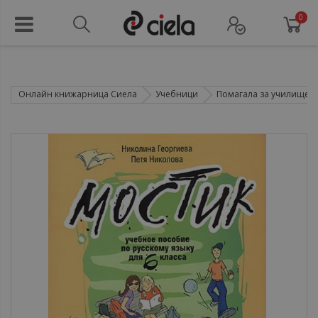
0
Онлайн книжарница Сиела
Учебници
Помагала за училище