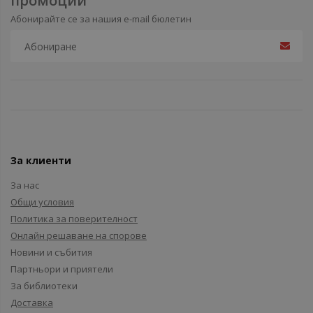
промоции
Абонирайте се за нашия e-mail бюлетин
За клиенти
За нас
Общи условия
Политика за поверителност
Онлайн решаване на спорове
Новини и събития
Партньори и приятели
За библиотеки
Доставка