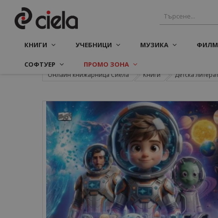
КНИГИ
УЧЕБНИЦИ
МУЗИКА
ФИЛМ
СОФТУЕР
ПРОМО ЗОНА
Онлайн книжарница Сиела
Книги
Детска литера