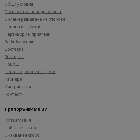
Общи условия
Политика за поверителност
Онлайн решаване на спорове
Новини и събития
Партньори и приятели
За библиотеки
Доставка
Връщане
Помощ
Често задавани въпроси
Кариера
Дистрибуция
Контакти
Препоръчваме Ви
Топ заглавия
Най-нови книги
Очаквайте скоро