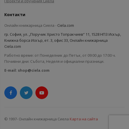
Проекти и обучения Сиела
Контакти
Онлайн книжарница Сиела -
Ciela.com
гр. София, ул. „Поручик Христо Топракчиев“ 11, 1528 НПЗ Искър,
Книжна борса Искър, ет. 3, офис 33, Онлайн книжарница
Ciela.com
Работно време: от Понеделник до Петък, от 09:00 до 17:00 ч.
Почивни дни: Събота, Неделя и официални празници.
E-mail:
shop@ciela.com
© 1997- Онлайн книжарница Сиела
Карта на сайта