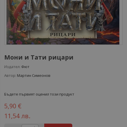
Мони и Тати рицари
Издател:
Фют
Автор:
Мартин Симеонов
Бъдете първият оценил този продукт
5,90 €
11,54 лв.