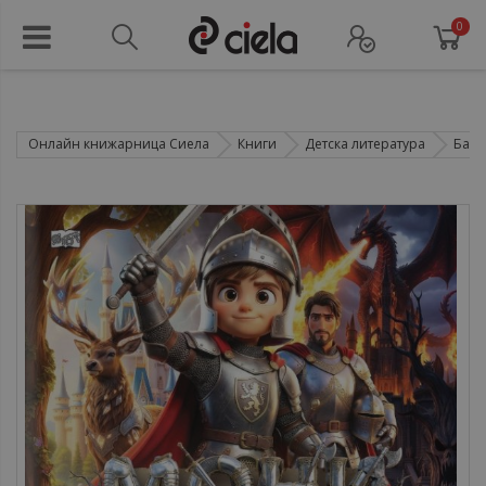
0
Онлайн книжарница Сиела
Книги
Детска литература
Басн