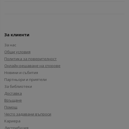
За клиенти
За нас
Общи условия
Политика за поверителност
Онлайн решаване на спорове
Новини и събития
Партньори и приятели
За библиотеки
Доставка
Връщане
Помощ
Често задавани въпроси
Кариера
Дистрибуция