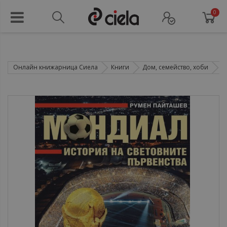
0
Онлайн книжарница Сиела
Книги
Дом, семейство, хоби
С