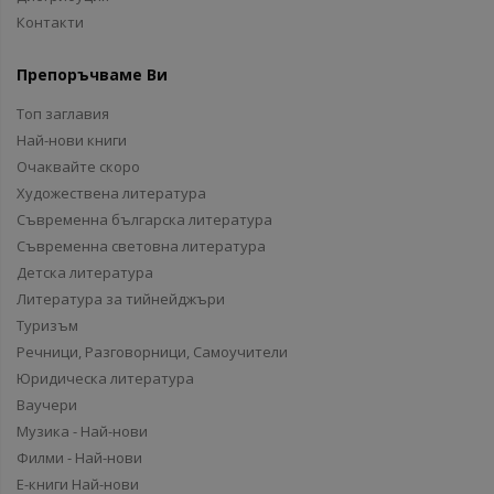
Контакти
Препоръчваме Ви
Топ заглавия
Най-нови книги
Очаквайте скоро
Художествена литература
Съвременна българска литература
Съвременна световна литература
Детска литература
Литература за тийнейджъри
Туризъм
Речници, Разговорници, Самоучители
Юридическа литература
Ваучери
Музика - Най-нови
Филми - Най-нови
Е-книги Най-нови